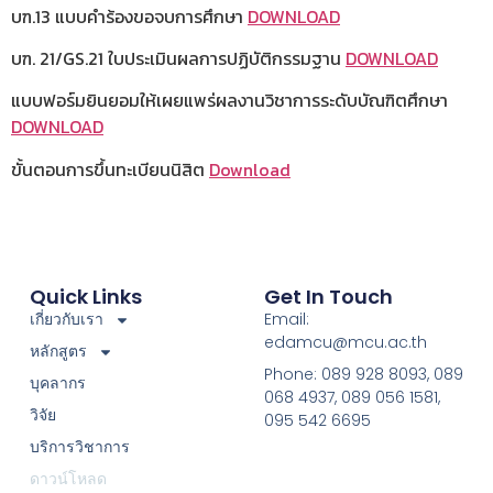
บฑ.13 แบบคำร้องขอจบการศึกษา
DOWNLOAD
บฑ. 21/GS.21 ใบประเมินผลการปฏิบัติกรรมฐาน
DOWNLOAD
แบบฟอร์มยินยอมให้เผยแพร่ผลงานวิชาการระดับบัณฑิตศึกษา
DOWNLOAD
ขั้นตอนการขึ้นทะเบียนนิสิต
Download
Quick Links
Get In Touch
เกี่ยวกับเรา
Email:
edamcu@mcu.ac.th
หลักสูตร
Phone: 089 928 8093, 089
บุคลากร
068 4937, 089 056 1581,
วิจัย
095 542 6695
บริการวิชาการ
ดาวน์โหลด