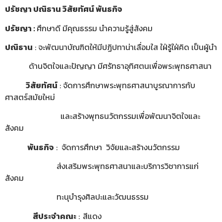
ปรัชญา ปณิธาน วิสัยทัศน์ พันธกิจ
ปรัชญา
:
ศึกษาดี มีคุณธรรม นำความรู้สู่สังคม
ปณิธาน
: จะพัฒนาบัณฑิตให้มีปฏิปทาน่าเลื่อมใส ใฝ่รู้ใฝ่คิด เป็นผู้นำ
ด้านจิตใจและปัญญา มีศรัทธาอุทิศตนเพื่อพระพุทธศาสนา
วิสัยทัศน์
: จัดการศึกษาพระพุทธศาสนาบูรณาการกับ
ศาสตร์สมัยใหม่
และสร้างพุทธนวัตกรรมเพื่อพัฒนาจิตใจและ
สังคม
พันธกิจ
: จัดการศึกษา วิจัยและสร้างนวัตกรรม
ส่งเสริมพระพุทธศาสนาและบริการวิชาการแก่
สังคม
ทะนุบำรุงศิลปะและวัฒนธรรม
สีประจำคณะ
:
สีแดง