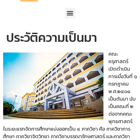
ประวัติความเป็นมา
คณะ
ครุศาสตร์
เปิดดำเนิน
การเมื่อวันที่ ๑
กรกฎาคม
พ.ศ.๒๕๐๔
เป็นต้นมา นับ
เป็นคณะที่ ๒
ต่อจากคณะ
พุทธศาสตร์
ในระยะแรกจัดการศึกษาแบ่งออกเป็น ๔ ภาควิชา คือ ภาควิชาการ
ศึกษา ภาควิชาจิตวิทยา ภาควิชาบรรณารักษศาสตร์ และภาควิชา