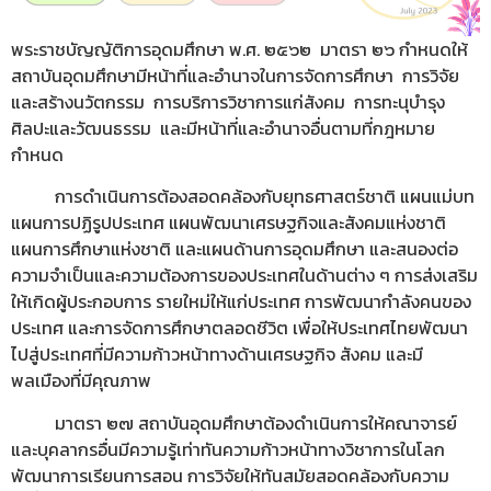
พระราชบัญญัติการอุดมศึกษา พ.ศ. ๒๕๖๒ มาตรา ๒๖ กำหนดให้
สถาบันอุดมศึกษามีหน้าที่และอำนาจในการจัดการศึกษา การวิจัย
และสร้างนวัตกรรม การบริการวิชาการแก่สังคม การทะนุบำรุง
ศิลปะและวัฒนธรรม และมีหน้าที่และอำนาจอื่นตามที่กฎหมาย
กำหนด
การดำเนินการต้องสอดคล้องกับยุทธศาสตร์ชาติ แผนแม่บท
แผนการปฏิรูปประเทศ แผนพัฒนาเศรษฐกิจและสังคมแห่งชาติ
แผนการศึกษาแห่งชาติ และแผนด้านการอุดมศึกษา และสนองต่อ
ความจำเป็นและความต้องการของประเทศในด้านต่าง ๆ การส่งเสริม
ให้เกิดผู้ประกอบการ รายใหม่ให้แก่ประเทศ การพัฒนากำลังคนของ
ประเทศ และการจัดการศึกษาตลอดชีวิต เพื่อให้ประเทศไทยพัฒนา
ไปสู่ประเทศที่มีความก้าวหน้าทางด้านเศรษฐกิจ สังคม และมี
พลเมืองที่มีคุณภาพ
มาตรา ๒๗ สถาบันอุดมศึกษาต้องดำเนินการให้คณาจารย์
และบุคลากรอื่นมีความรู้เท่าทันความก้าวหน้าทางวิชาการในโลก
พัฒนาการเรียนการสอน การวิจัยให้ทันสมัยสอดคล้องกับความ