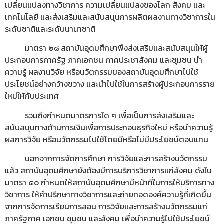
เปลี่ยนแปลงทางวิชาการ ความเปลี่ยนแปลงของโลก สังคม และ
เทคโนโลยี และส่งเสริมและสนับสนุนการผลิตผลงานทางวิชาการใน
ระดับชาติและระดับนานาชาติ
มาตรา ๒๘ สถาบันอุดมศึกษาพึงส่งเสริมและสนับสนุนให้ผู้
ประกอบการภาครัฐ ภาคเอกชน ภาคประชาสังคม และชุมชน นำ
ความรู้ ผลงานวิจัย หรือนวัตกรรมของสถาบันอุดมศึกษาไปใช้
ประโยชน์อย่างกว้างขวาง และนำไปใช้ในการสร้างผู้ประกอบการราย
ใหม่ให้กับประเทศ
รวมถึงกำหนดมาตรการใด ๆ เพื่อเป็นการส่งเสริมและ
สนับสนุนทางด้านการเงินเพื่อการประกอบธุรกิจใหม่ หรือนำความรู้
ผลการวิจัย หรือนวัตกรรมไปใช้โดยมีหรือไม่มีประโยชน์ตอบแทน
นอกจากการจัดการศึกษา การวิจัยและการสร้างนวัตกรรม
แล้ว สถาบันอุดมศึกษายังต้องมีการบริการวิชาการแก่สังคม ดังใน
มาตรา ๔๐ กำหนดให้สถาบันอุดมศึกษามีหน้าที่ในการให้บริการทาง
วิชาการ ให้คำปรึกษาทางวิชาการและถ่ายทอดองค์ความรู้ที่เกิดขึ้น
จากการจัดการเรียนการสอน การวิจัยและการสร้างนวัตกรรมแก่
ภาครัฐภาค เอกชน ชุมชน และสังคม เพื่อนำความรู้ไปใช้ประโยชน์