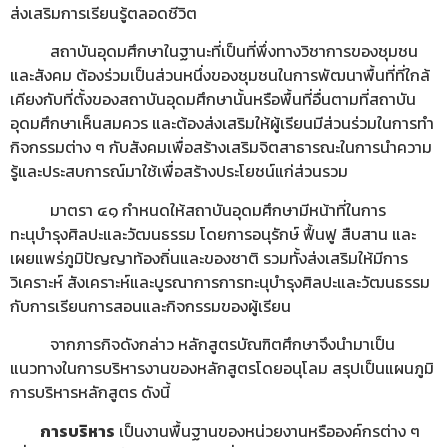
ส่งเสริมการเรียนรู้ตลอดชีวิต
สถาบันอุดมศึกษาในฐานะที่เป็นที่พึ่งทางวิชาการของชุมชน
และสังคม ต้องร่วมเป็นส่วนหนึ่งของชุมชนในการพัฒนาพื้นที่ที่ใกล้
เคียงกับที่ตั้งของสถาบันอุดมศึกษานั้นหรือพื้นที่อื่นตามที่สถาบัน
อุดมศึกษาเห็นสมควร และต้องส่งเสริมให้ผู้เรียนมีส่วนร่วมในการทำ
กิจกรรมต่าง ๆ กับสังคมเพื่อสร้างเสริมจิตสาธารณะในการนำความ
รู้และประสบการณ์มาใช้เพื่อสร้างประโยชน์แก่ส่วนรวม
มาตรา ๔๑ กำหนดให้สถาบันอุดมศึกษามีหน้าที่ในการ
ทะนุบำรุงศิลปะและวัฒนธรรม โดยการอนุรักษ์ ฟื้นฟู สืบสาน และ
เผยแพร่ภูมิปัญญาท้องถิ่นและของชาติ รวมทั้งส่งเสริมให้มีการ
วิเคราะห์ สังเคราะห์และบูรณาการการทะนุบำรุงศิลปะและวัฒนธรรม
กับการเรียนการสอนและกิจกรรมของผู้เรียน
จากภารกิจดังกล่าว หลักสูตรบัณฑิตศึกษาจึงนำมาเป็น
แนวทางในการบริหารงานของหลักสูตรโดยอนุโลม สรุปเป็นแผนภูมิ
การบริหารหลักสูตร ดังนี้
การบริหาร
เป็นงานพื้นฐานของหน่วยงานหรือองค์กรต่าง ๆ