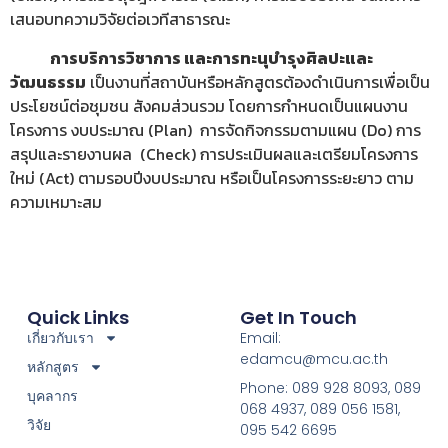
เสนอบทความวิจัยต่อเวทีสาธารณะ
การบริการวิชาการ และการทะนุบำรุงศิลปะและ
วัฒนธรรม
เป็นงานที่สถาบันหรือหลักสูตรต้องดำเนินการเพื่อเป็น
ประโยชน์ต่อชุมชน สังคมส่วนรวม โดยการกำหนดเป็นแผนงาน
โครงการ งบประมาณ (Plan) การจัดกิจกรรมตามแผน (Do) การ
สรุปและรายงานผล (Check) การประเมินผลและเตรียมโครงการ
ใหม่ (Act) ตามรอบปีงบประมาณ หรือเป็นโครงการระยะยาว ตาม
ความเหมาะสม
Quick Links
Get In Touch
เกี่ยวกับเรา
Email:
edamcu@mcu.ac.th
หลักสูตร
Phone: 089 928 8093, 089
บุคลากร
068 4937, 089 056 1581,
วิจัย
095 542 6695