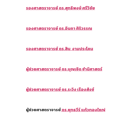
รองศาสตราจารย์ ดร.สุทธิพงษ์ ศรีวิชัย
รองศาสตราจารย์ ดร.อินถา ศิริวรรณ
รองศาสตราจารย์ ดร.สิน งามประโคน
ผ
ู้ช่วยศาสตราจารย์
ดร.บุญเชิด ชำนิศาสตร์
ผ
ู้ช่วยศาสตราจารย์
ดร.ระวิง เรืองสังข์
ผู้ช่วยศาสตราจารย์
ดร.ยุทธวีร์ แก้วทองใหญ่