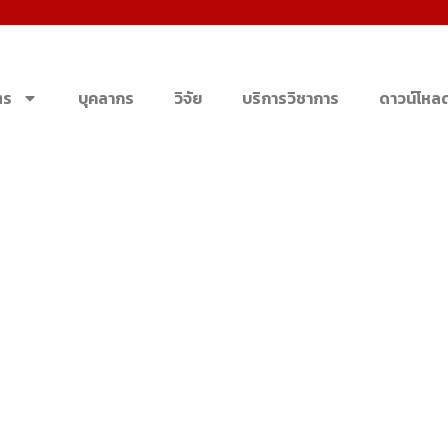
ตร
บุคลากร
วิจัย
บริการวิชาการ
ดาวน์โหล